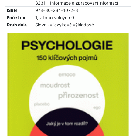
3231 - Informace a zpracování informací
ISBN
978-80-284-1072-8
Počet ex.
1, z toho volných 0
Druh dok.
Slovníky jazykové výkladové