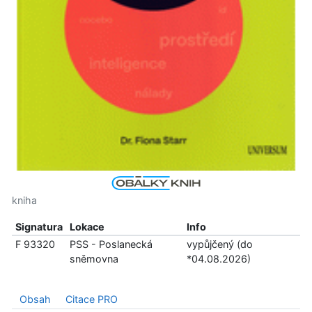
kniha
Signatura
Lokace
Info
F 93320
PSS - Poslanecká
vypůjčený (do
sněmovna
*04.08.2026)
Obsah
Citace PRO