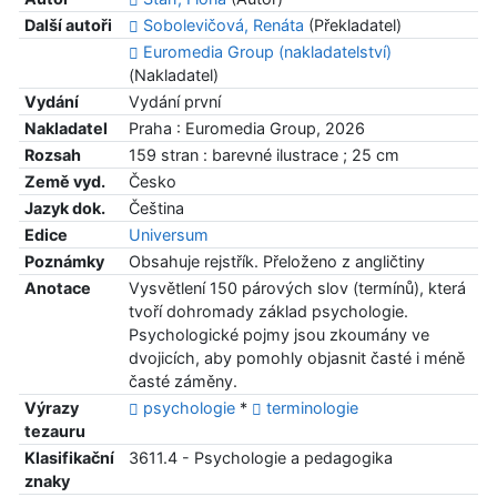
Další autoři
Sobolevičová, Renáta
(Překladatel)
Euromedia Group (nakladatelství)
(Nakladatel)
Vydání
Vydání první
Nakladatel
Praha : Euromedia Group, 2026
Rozsah
159 stran : barevné ilustrace ; 25 cm
Země vyd.
Česko
Jazyk dok.
Čeština
Edice
Universum
Poznámky
Obsahuje rejstřík. Přeloženo z angličtiny
Anotace
Vysvětlení 150 párových slov (termínů), která
tvoří dohromady základ psychologie.
Psychologické pojmy jsou zkoumány ve
dvojicích, aby pomohly objasnit časté i méně
časté záměny.
Výrazy
psychologie
*
terminologie
tezauru
Klasifikační
3611.4 - Psychologie a pedagogika
znaky