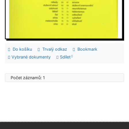
Do košíku
Trvalý odkaz
Bookmark
Vybrané dokumenty
Sdílet
Počet záznamů: 1