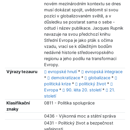
novém mezinárodním kontextu se dnes
musí dokázat spojit, uvědomit si svou
pozici v globalizovaném světě, a v
důsledku se postarat sama o sebe -
odtud i název publikace. Jacques Rupnik
navazuje na svou předchozí knihu
Střední Evropa je jako pták s očima
vzadu, vrací se k důležitým bodům
nedávné historie středoevropského
regionu a jeho podílu na transformaci
Evropy.
Výrazy tezauru
evropské hnutí
*
evropská integrace
*
demokratizace
*
globalizace
*
politická krize
*
politický život
*
Evropa
*
90. léta 20. století
*
21.
století
Klasifikační
0811 - Politika spolupráce
znaky
0436 - Výkonná moc a státní správa
0431 - Politický život a bezpečnost
veřejnosti