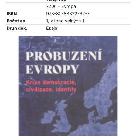
7206 - Evropa
ISBN
978-80-88322-62-7
Počet ex.
1, z toho volných 1
Druh dok.
Eseje