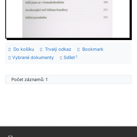
Do košíku
Trvalý odkaz
Bookmark
Vybrané dokumenty
Sdílet
Počet záznamů: 1