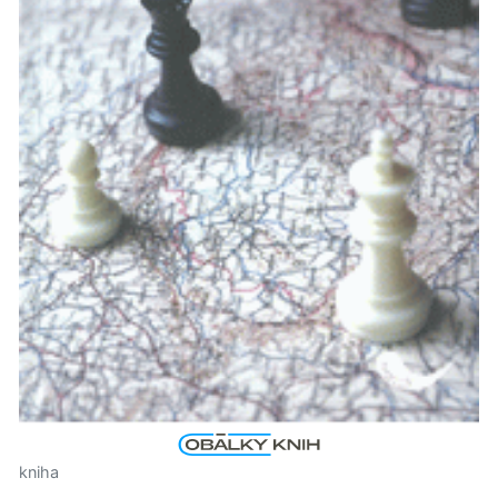
kniha