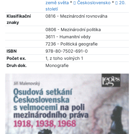
země světa
*
Československo
*
20.
století
Klasifikační
0816 - Mezinárodní rovnováha
znaky
0806 - Mezinárodní politika
3611 - Humanitní vědy
7236 - Politická geografie
ISBN
978-80-7502-691-0
Počet ex.
1, z toho volných 1
Druh dok.
Monografie