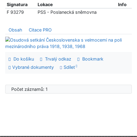
Signatura
Lokace
Info
F 93279
PSS - Poslanecká sněmovna
Obsah
Citace PRO
Do košíku
Trvalý odkaz
Bookmark
Vybrané dokumenty
Sdílet
Počet záznamů: 1