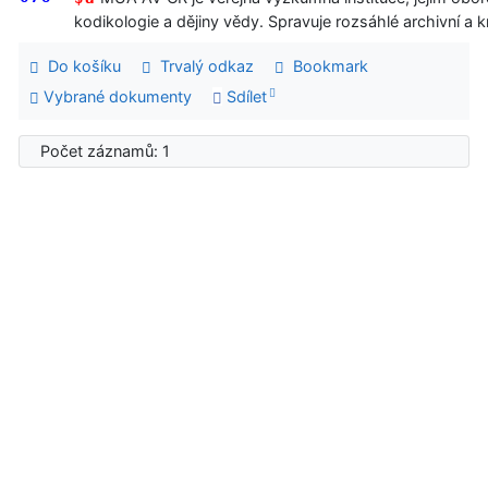
kodikologie a dějiny vědy. Spravuje rozsáhlé archivní a k
Do košíku
Trvalý odkaz
Bookmark
Vybrané dokumenty
Sdílet
Počet záznamů: 1