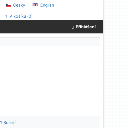
Česky
English
V košíku (
0
)
Přihlášení
Sdílet