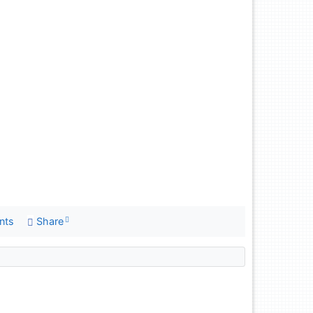
nts
Share