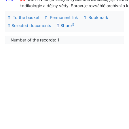
kodikologie a dějiny vědy. Spravuje rozsáhlé archivní a k
To the basket
Permanent link
Bookmark
Selected documents
Share
Number of the records: 1