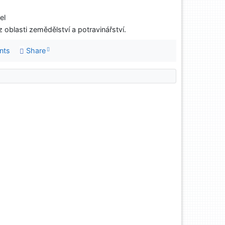
el
oblasti zemědělství a potravinářství.
nts
Share