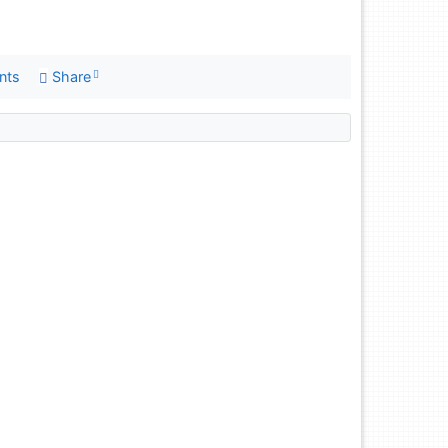
nts
Share