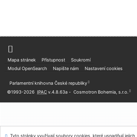
Mapa stránek
Přístupnost
Soukromí
Modul OpenSearch
Napište nám
Nastavení cookies
Parlamentní knihovna České republiky
©1993-2026
IPAC
v.4.8.63a
-
Cosmotron Bohemia, s.r.o.
Tyto stránky využívají soubory cookies, které usnadňují jejich