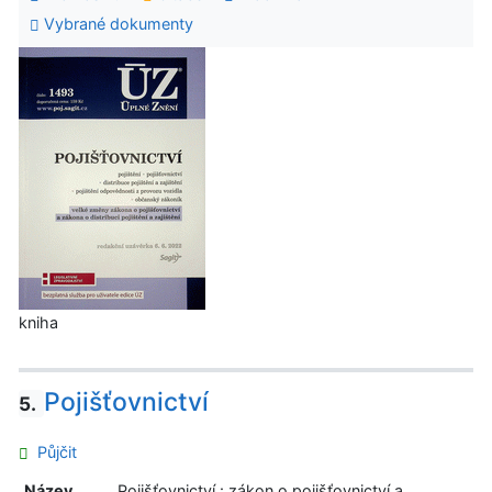
Vybrané dokumenty
kniha
Pojišťovnictví
5.
Půjčit
Název
Pojišťovnictví : zákon o pojišťovnictví a