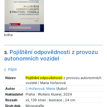
kniha
Pojištění odpovědnosti z provozu
3.
autonomních vozidel
Půjčit
Název
Pojištění odpovědnosti
z provozu autonomních
vozidel / Maria Hořavová
Autor
Hořavová, Maria
(Autor)
Nakladatel
Praha : Wolters Kluwer, 2024
Rozsah
xii, 139 stran : ilustrace ; 24 cm
Druh dok.
Monografie