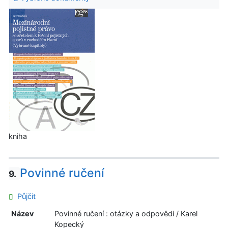
kniha
Povinné ručení
9.
Půjčit
Název
Povinné ručení : otázky a odpovědi / Karel
Kopecký