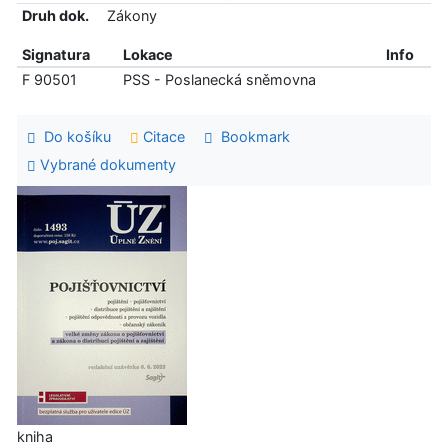
Druh dok.
Zákony
Signatura
Lokace
Info
F 90501
PSS - Poslanecká sněmovna
Do košíku
Citace
Bookmark
Vybrané dokumenty
kniha