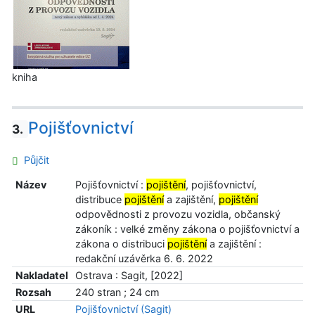
kniha
Pojišťovnictví
3.
Půjčit
Název
Pojišťovnictví :
pojištění
, pojišťovnictví,
distribuce
pojištění
a zajištění,
pojištění
odpovědnosti z provozu vozidla, občanský
zákoník : velké změny zákona o pojišťovnictví a
zákona o distribuci
pojištění
a zajištění :
redakční uzávěrka 6. 6. 2022
Nakladatel
Ostrava : Sagit, [2022]
Rozsah
240 stran ; 24 cm
URL
Pojišťovnictví (Sagit)