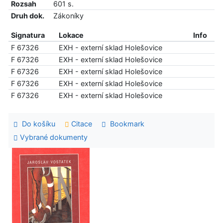
Rozsah
601 s.
Druh dok.
Zákoníky
Signatura
Lokace
Info
F 67326
EXH - externí sklad Holešovice
F 67326
EXH - externí sklad Holešovice
F 67326
EXH - externí sklad Holešovice
F 67326
EXH - externí sklad Holešovice
F 67326
EXH - externí sklad Holešovice
Do košíku
Citace
Bookmark
Vybrané dokumenty