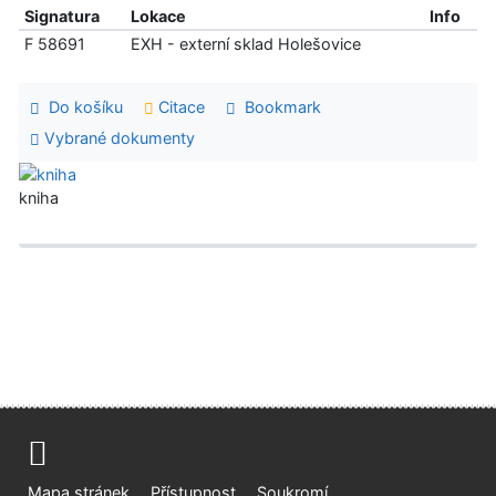
Signatura
Lokace
Info
F 58691
EXH - externí sklad Holešovice
Do košíku
Citace
Bookmark
Vybrané dokumenty
kniha
Mapa stránek
Přístupnost
Soukromí