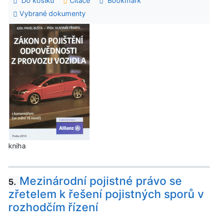
Do košíku
Citace
Bookmark
Vybrané dokumenty
kniha
Mezinárodní pojistné právo se
5.
zřetelem k řešení pojistných sporů v
rozhodčím řízení