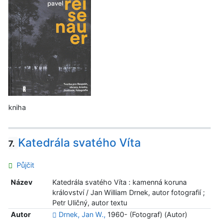
kniha
Katedrála svatého Víta
7.
Půjčit
Název
Katedrála svatého Víta : kamenná koruna
království / Jan William Drnek, autor fotografií ;
Petr Uličný, autor textu
Autor
Drnek, Jan W.,
1960- (Fotograf) (Autor)