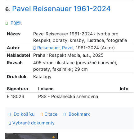
Pavel Reisenauer 1961-2024
6.
Půjčit
Název
Pavel Reisenauer 1961-2024 : tvorba pro
Respekt, obrazy, kresby, ilustrace, fotografie
Autor
Reisenauer, Pavel,
1961-2024 (Autor)
Nakladatel
Praha : Respekt Media, a.s., 2025
Rozsah
405 stran : ilustrace (převážně barevné),
portréty, faksimile ; 29 cm
Druh dok.
Katalogy
Signatura
Lokace
Info
E 18026
PSS - Poslanecká sněmovna
Do košíku
Citace
Bookmark
Vybrané dokumenty