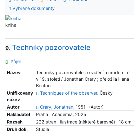
Vybrané dokumenty
kniha
Techniky pozorovatele
9.
Půjčit
Název
Techniky pozorovatele : o vidění a modernitě
v 19. století / Jonathan Crary ; přeložila Hana
Brinton
Unifikovaný
Techniques of the observer.
Česky
název
Autor
Crary, Jonathan,
1951- (Autor)
Nakladatel
Praha : Academia, 2025
Rozsah
222 stran : ilustrace (některé barevné) ; 18 cm
Druh dok.
Studie