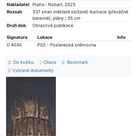
Nakladatel
Praha : Nobart, 2025
Rozsah
337 stran (některé složené) ilustrace (převážně
barevné), plány ; 35 cm
Druh dok.
Obrazová publikace
Signatura
Lokace
Info
D 4545
PSS - Poslanecká sněmovna
Do košíku
Citace
Bookmark
Vybrané dokumenty