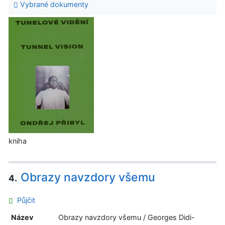
Vybrané dokumenty
kniha
Obrazy navzdory všemu
4.
Půjčit
Název
Obrazy navzdory všemu / Georges Didi-