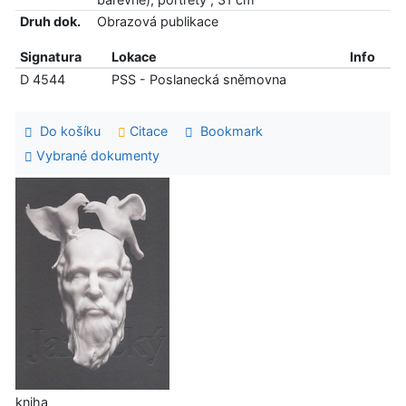
Druh dok.
Obrazová publikace
Signatura
Lokace
Info
D 4544
PSS - Poslanecká sněmovna
Do košíku
Citace
Bookmark
Vybrané dokumenty
kniha