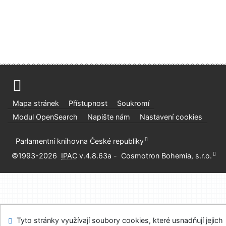
Mapa stránek
Přístupnost
Soukromí
Modul OpenSearch
Napište nám
Nastavení cookies
Parlamentní knihovna České republiky
©1993-2026
IPAC
v.4.8.63a
-
Cosmotron Bohemia, s.r.o.
Tyto stránky využívají soubory cookies, které usnadňují jejich