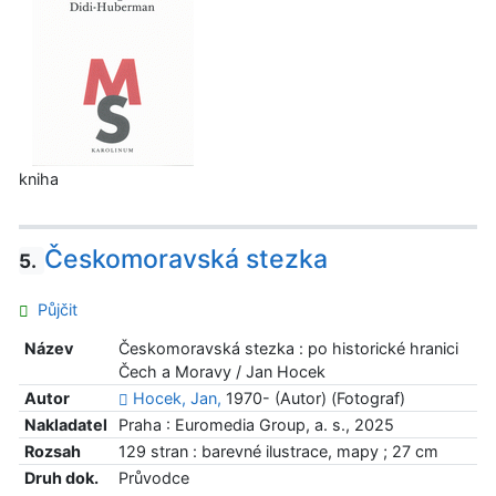
kniha
Českomoravská stezka
5.
Půjčit
Název
Českomoravská stezka : po historické hranici
Čech a Moravy / Jan Hocek
Autor
Hocek, Jan,
1970- (Autor) (Fotograf)
Nakladatel
Praha : Euromedia Group, a. s., 2025
Rozsah
129 stran : barevné ilustrace, mapy ; 27 cm
Druh dok.
Průvodce