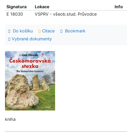
Signatura
Lokace
Info
E 18030
VSPRV - všeob.stud. Průvodce
Do košíku
Citace
Bookmark
Vybrané dokumenty
kniha