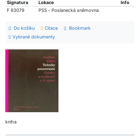
Signatura
Lokace
Info
F 93079
PSS - Poslanecká sněmovna
Do košíku
Citace
Bookmark
Vybrané dokumenty
kniha