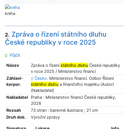
kniha
Zpráva o řízení státního dluhu
2.
České republiky v roce 2025
Půjčit
Název
Zpráva o řízení
státního dluhu
České republiky
v roce 2025 / Ministerstvo financí
Záhlaví-
Česko.
Ministerstvo financí. Odbor Řízení
korpor.
státního dluhu
a finančního majetku (Autor)
(Nakladatel)
Nakladatel
Praha : Ministerstvo financí České republiky,
2026
Rozsah
73 stran : barevné ilustrace ; 21 cm
Druh dok.
Výroční zprávy
Signatura
Lokace
Info