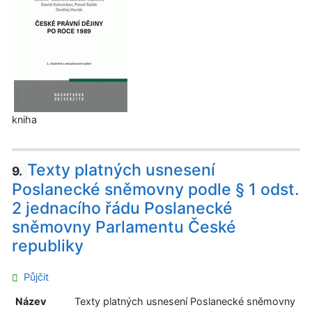
kniha
Texty platných usnesení
9.
Poslanecké sněmovny podle § 1 odst.
2 jednacího řádu Poslanecké
sněmovny Parlamentu České
republiky
Půjčit
Název
Texty platných usnesení Poslanecké sněmovny