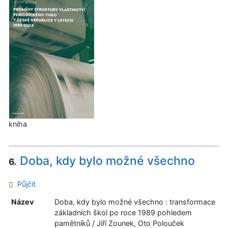
kniha
Doba, kdy bylo možné všechno
6.
Půjčit
Název
Doba, kdy bylo možné všechno : transformace
základních škol po roce 1989 pohledem
pamětníků / Jiří Zounek, Oto Polouček