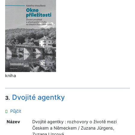
kniha
Dvojité agentky
3.
Půjčit
Název
Dvojité agentky : rozhovory o životě mezi
Českem a Německem / Zuzana Jürgens,
Zuzana Lizcová