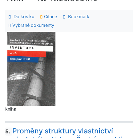
Do košíku
Citace
Bookmark
Vybrané dokumenty
kniha
Proměny struktury vlastnictví
5.