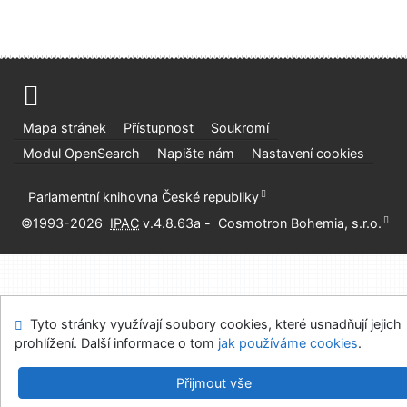
Mapa stránek
Přístupnost
Soukromí
Modul OpenSearch
Napište nám
Nastavení cookies
Parlamentní knihovna České republiky
©1993-2026
IPAC
v.4.8.63a
-
Cosmotron Bohemia, s.r.o.
Tyto stránky využívají soubory cookies, které usnadňují jejich
prohlížení. Další informace o tom
jak používáme cookies
.
Přijmout vše