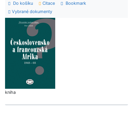
Do košíku
Citace
Bookmark
Vybrané dokumenty
kniha