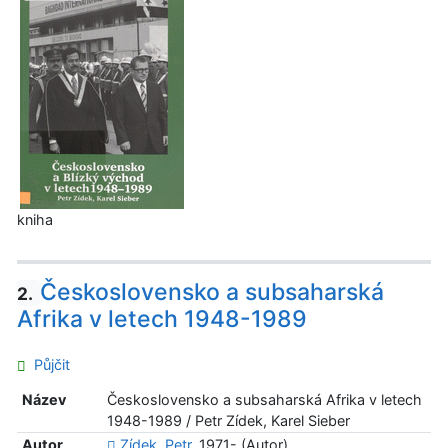
kniha
Československo a subsaharská
2.
Afrika v letech 1948-1989
Půjčit
Název
Československo a subsaharská Afrika v letech
1948-1989 / Petr Zídek, Karel Sieber
Autor
Zídek, Petr,
1971- (Autor)