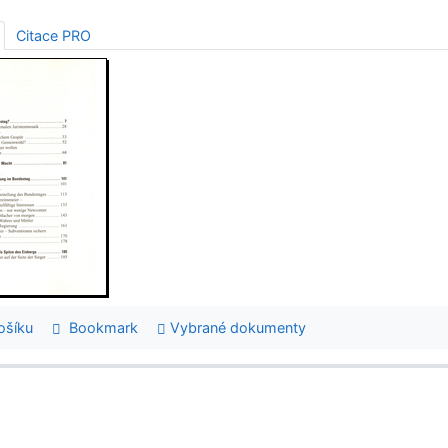
Citace PRO
šíku
Bookmark
Vybrané dokumenty