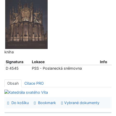
kniha
Signatura
Lokace
Info
D 4545
PSS - Poslanecká sněmovna
Obsah
Citace PRO
Do košíku
Bookmark
Vybrané dokumenty