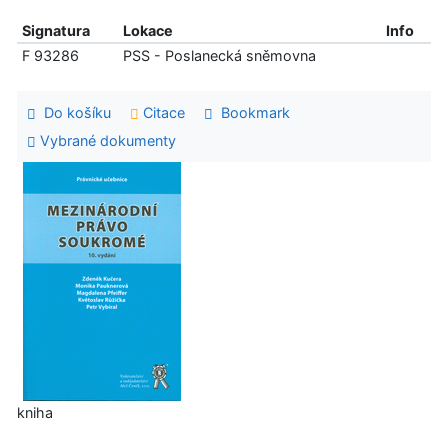
Signatura
Lokace
Info
F 93286
PSS - Poslanecká sněmovna
Do košíku
Citace
Bookmark
Vybrané dokumenty
kniha