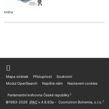
kniha
Mapa stránek
Přístupnost
Soukromí
Modul OpenSearch
Napište nám
Nastavení cookies
Parlamentní knihovna České republiky
©1993-2026
IPAC
v.4.8.63a
-
Cosmotron Bohemia, s.r.o.