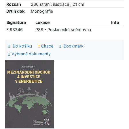
Rozsah
230 stran : ilustrace ; 21 cm
Druh dok.
Monografie
Signatura
Lokace
Info
F 93246
PSS - Poslanecká sněmovna
Do košíku
Citace
Bookmark
Vybrané dokumenty