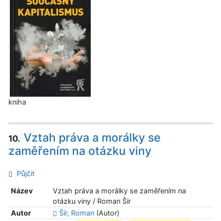
kniha
Vztah práva a morálky se
10.
zaměřením na otázku viny
Půjčit
Název
Vztah práva a morálky se zaměřením na
otázku viny / Roman Šír
Autor
Šír, Roman
(Autor)