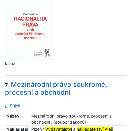
kniha
Mezinárodní právo soukromé,
7.
procesní a obchodní
Půjčit
Název
Mezinárodní právo soukromé, procesní a
obchodní : (soubor zákonů)
Nakladatel
Plzeň :
Vydavatelství
a
nakladatelství Aleš