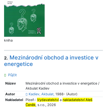
kniha
Mezinárodní obchod a investice v
2.
energetice
Půjčit
Název
Mezinárodní obchod a investice v energetice /
Akbulat Kadiev
Autor
Kadiev, Akbulat,
1988- (Autor)
Nakladatel
Plzeň :
Vydavatelství
a
nakladatelství Aleš
Čeněk
, s.r.o., 2026