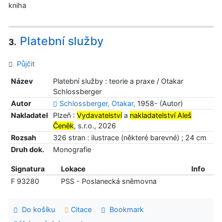
kniha
Platební služby
3.
Půjčit
Název
Platební služby : teorie a praxe / Otakar
Schlossberger
Autor
Schlossberger, Otakar,
1958- (Autor)
Nakladatel
Plzeň :
Vydavatelství
a
nakladatelství Aleš
Čeněk
, s.r.o., 2026
Rozsah
326 stran : ilustrace (některé barevné) ; 24 cm
Druh dok.
Monografie
Signatura
Lokace
Info
F 93280
PSS - Poslanecká sněmovna
Do košíku
Citace
Bookmark