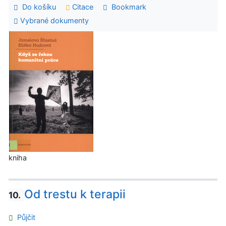
Do košíku
Citace
Bookmark
Vybrané dokumenty
kniha
Od trestu k terapii
10.
Půjčit