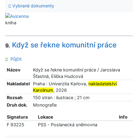
Vybrané dokumenty
kniha
Když se řekne komunitní práce
9.
Půjčit
Název
Když se řekne komunitní práce / Jaroslava
Šťastná, Eliška Hudcová
Nakladatel
Praha : Univerzita Karlova,
nakladatelství
Karolinum
, 2026
Rozsah
150 stran : ilustrace ; 21 cm
Druh dok.
Monografie
Signatura
Lokace
Info
F 93225
PSS - Poslanecká sněmovna