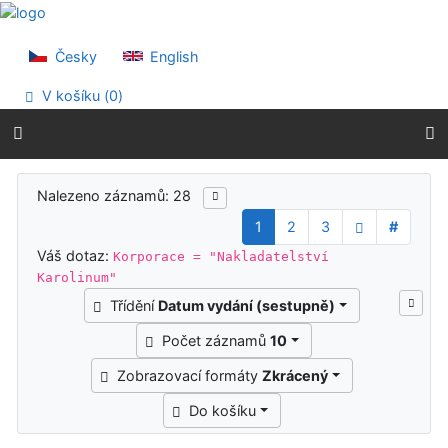
Přejít na obsah
Přejít na menu
Prohlášení o webové přístupnosti
Česky
English
V košíku (
0
)
Výsledky vyhledávání
Nalezeno záznamů: 28
1
2
3
#
Váš dotaz:
Korporace = "Nakladatelství
Karolinum"
Třídění
Datum vydání (sestupně)
Počet záznamů
10
Zobrazovací formáty
Zkrácený
Do košíku