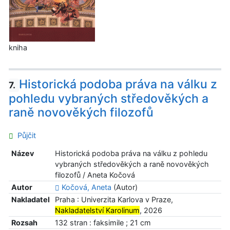
kniha
Historická podoba práva na válku z
7.
pohledu vybraných středověkých a
raně novověkých filozofů
Půjčit
Název
Historická podoba práva na válku z pohledu
vybraných středověkých a raně novověkých
filozofů / Aneta Kočová
Autor
Kočová, Aneta
(Autor)
Nakladatel
Praha : Univerzita Karlova v Praze,
Nakladatelství Karolinum
, 2026
Rozsah
132 stran : faksimile ; 21 cm