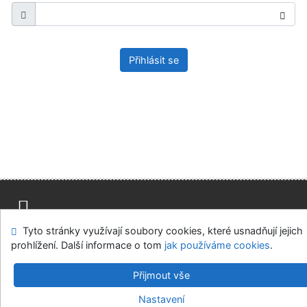
Přihlásit se
Tyto stránky využívají soubory cookies, které usnadňují jejich
Mapa stránek
Přístupnost
Soukromí
prohlížení. Další informace o tom
jak používáme cookies
.
Modul OpenSearch
Napište nám
Nastavení cookies
Přijmout vše
Parlamentní knihovna České republiky
Nastavení
©1993-2026
IPAC
v.4.8.63a
-
Cosmotron Bohemia, s.r.o.