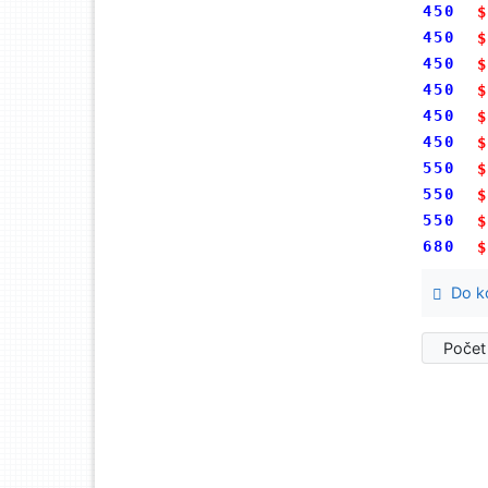
450
$
450
$
450
$
450
$
450
$
450
$
550
$
550
$
550
$
680
$
Do ko
Počet