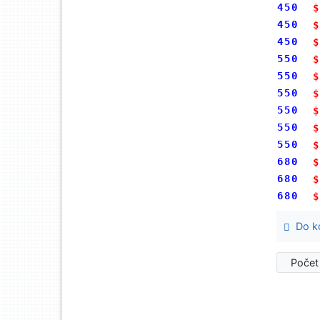
450
$
450
$
450
$
550
$
550
$
550
$
550
$
550
$
550
$
680
$
680
$
680
$
Do ko
Počet