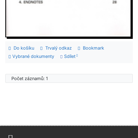
Do košíku
Trvalý odkaz
Bookmark
Vybrané dokumenty
Sdílet
Počet záznamů: 1