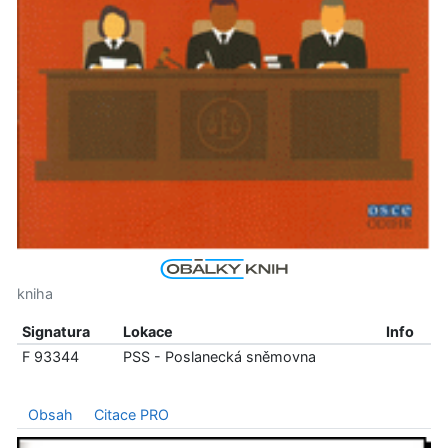
kniha
Signatura
Lokace
Info
F 93344
PSS - Poslanecká sněmovna
Obsah
Citace PRO