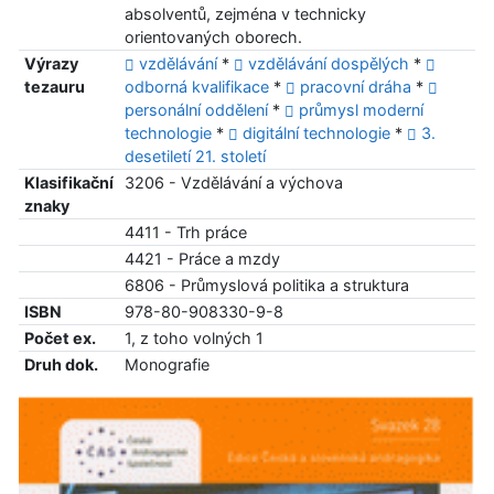
absolventů, zejména v technicky
orientovaných oborech.
Výrazy
vzdělávání
*
vzdělávání dospělých
*
tezauru
odborná kvalifikace
*
pracovní dráha
*
personální oddělení
*
průmysl moderní
technologie
*
digitální technologie
*
3.
desetiletí 21. století
Klasifikační
3206 - Vzdělávání a výchova
znaky
4411 - Trh práce
4421 - Práce a mzdy
6806 - Průmyslová politika a struktura
ISBN
978-80-908330-9-8
Počet ex.
1, z toho volných 1
Druh dok.
Monografie