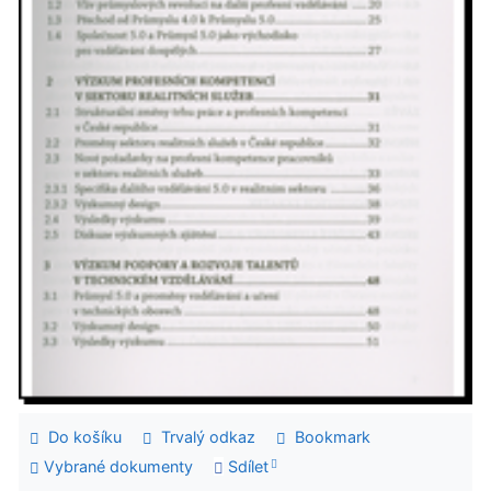
Do košíku
Trvalý odkaz
Bookmark
Vybrané dokumenty
Sdílet