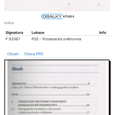
kniha
Signatura
Lokace
Info
F 93367
PSS - Poslanecká sněmovna
Obsah
Citace PRO