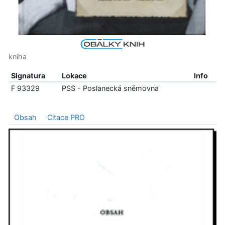
kniha
Signatura
Lokace
Info
F 93329
PSS - Poslanecká sněmovna
Obsah
Citace PRO