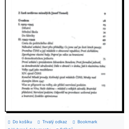
Do košíku
Trvalý odkaz
Bookmark