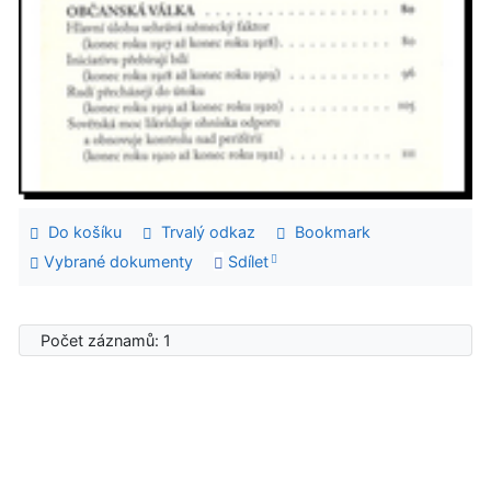
Do košíku
Trvalý odkaz
Bookmark
Vybrané dokumenty
Sdílet
Počet záznamů: 1