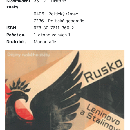
Klasifikační
3611.2 - Historie
znaky
0406 - Politický rámec
7236 - Politická geografie
ISBN
978-80-7611-360-2
Počet ex.
1, z toho volných 1
Druh dok.
Monografie