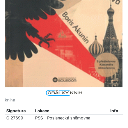
kniha
Signatura
Lokace
Info
G 27699
PSS - Poslanecká sněmovna