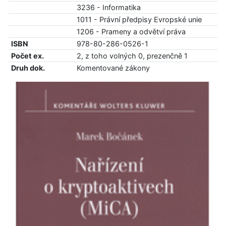
3236 - Informatika
1011 - Právní předpisy Evropské unie
1206 - Prameny a odvětví práva
ISBN
978-80-286-0526-1
Počet ex.
2, z toho volných 0, prezenčně 1
Druh dok.
Komentované zákony