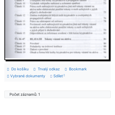
Do košíku
Trvalý odkaz
Bookmark
Vybrané dokumenty
Sdílet
Počet záznamů: 1