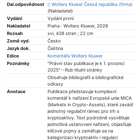
Dal.odpovědnost
Wolters Kluwer Česká republika (firma)
(Nakladatel)
Vydání
Vydání první
Nakladatel
Praha : Wolters Kluwer, 2026
Rozsah
xvi, 438 stran ; 22 cm
Země vyd.
Česko
Jazyk dok.
Čeština
Edice
Komentáře Wolters Kluwer
Poznámky
"Právní stav publikace je k 1. prosinci
2025"--Rub titulní stránky
Obsahuje bibliografii a bibliografické
odkazy
Anotace
Publikace představuje komplexní
komentář k nařízení Evropské unie MiCA
(Markets in Crypto-Assets), které zavádí
jednotný regulační rámec pro trh s
kryptoaktivy. Text podrobně vysvětluje
jednotlivá ustanovení nařízení, objasňuje
klíčové pojmy a zaměřuje se na
kategorizaci kryptoaktiv i regulaci