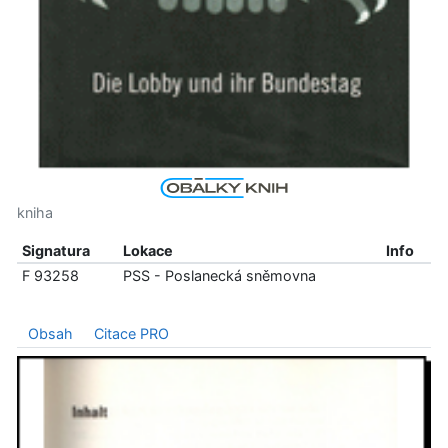
kniha
Signatura
Lokace
Info
F 93258
PSS - Poslanecká sněmovna
Obsah
Citace PRO