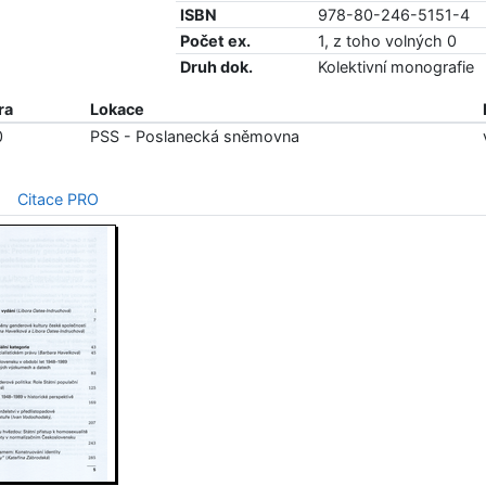
ISBN
978-80-246-5151-4
Počet ex.
1, z toho volných 0
Druh dok.
Kolektivní monografie
ra
Lokace
0
PSS - Poslanecká sněmovna
Citace PRO