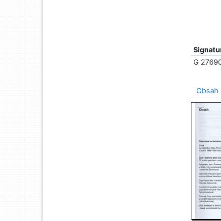
Signatu
G 2769
Obsah