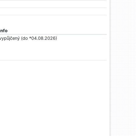
Info
vypůjčený (do *04.08.2026)