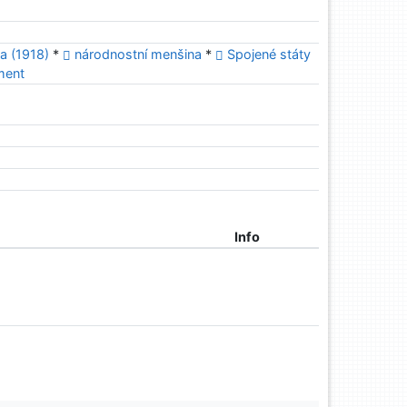
a (1918)
*
národnostní menšina
*
Spojené státy
ment
Info