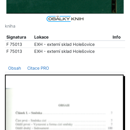
kniha
Signatura
Lokace
Info
F 75013
EXH - externí sklad Holešovice
F 75013
EXH - externí sklad Holešovice
Obsah
Citace PRO