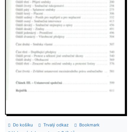
Do košíku
Trvalý odkaz
Bookmark