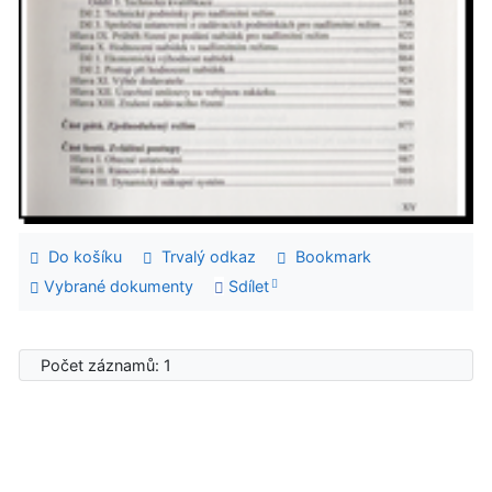
Do košíku
Trvalý odkaz
Bookmark
Vybrané dokumenty
Sdílet
Počet záznamů: 1