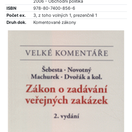
2006 - Obchodní politika
ISBN
978-80-7400-856-6
Počet ex.
3, z toho volných 1, prezenčně 1
Druh dok.
Komentované zákony