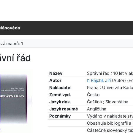
Nápověda
 záznamů: 1
vní řád
Název
Správní řád : 10 let v ak
Autor
Rajchl, Jiří
(Autor) (Ed
Nakladatel
Praha : Univerzita Karl
Země vyd.
Česko
Jazyk dok.
Čeština ; Slovenština
Jazyk resumé
Angličtina
Poznámky
Vydáno v nakladatelst
Obsahuje bibliografii a
Částečně slovenský te