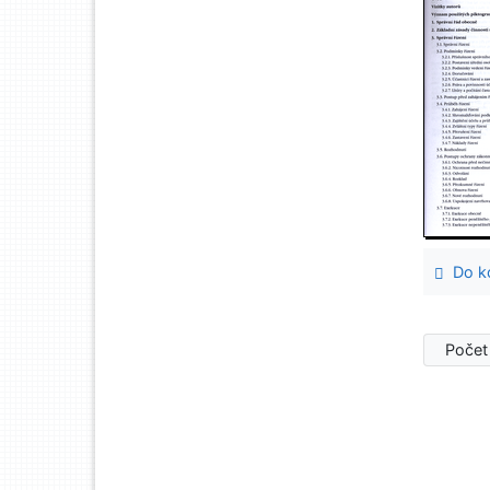
Do ko
Počet