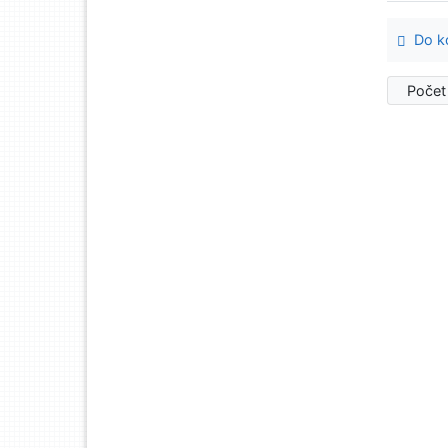
Do ko
Počet