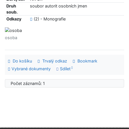
Druh
soubor autorit osobních jmen
soub.
Odkazy
(2) - Monografie
osoba
Do košíku
Trvalý odkaz
Bookmark
Vybrané dokumenty
Sdílet
Počet záznamů: 1