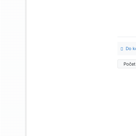
Do ko
Počet