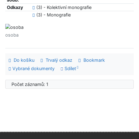
Odkazy
(3) - Kolektivní monografie
(3) - Monografie
osoba
Do košíku
Trvalý odkaz
Bookmark
Vybrané dokumenty
Sdílet
Počet záznamů: 1